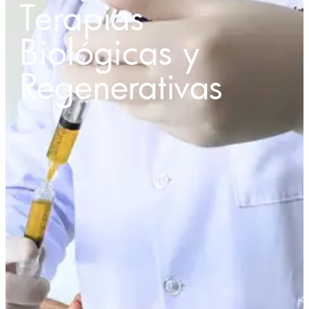
Terapias
Biológicas y
Regenerativas