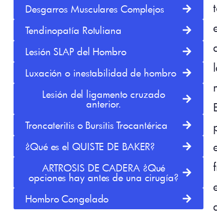
Desgarros Musculares Complejos
Tendinopatía Rotuliana
Lesión SLAP del Hombro
Luxación o inestabilidad de hombro
Lesión del ligamento cruzado
anterior.
Troncateritis o Bursitis Trocantérica
¿Qué es el QUISTE DE BAKER?
ARTROSIS DE CADERA ¿Qué
opciones hay antes de una cirugía?
Hombro Congelado