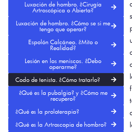
Luxación de hombro. ¿Cirugía
Artroscópica o Abierta?
Luxación de hombro. ¿Cómo se si me
tengo que operar?
Espolón Calcáneo. ¿Mito o
Realidad?
Lesión en los meniscos. ¿Debo
operarme?
Codo de tenista. ¿Cómo tratarlo?
¿Qué es la pubalgia? y ¿Cómo me
recupero?
¿Qué es la proloterapia?
¿Qué es la Artroscopia de hombro?