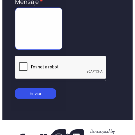
Mensaje
*
Enviar
Developed by