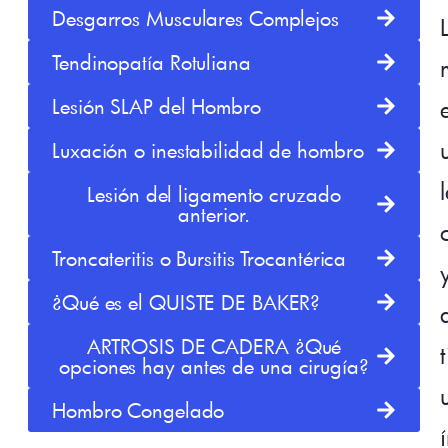
Desgarros Musculares Complejos
Tendinopatía Rotuliana
Lesión SLAP del Hombro
Luxación o inestabilidad de hombro
Lesión del ligamento cruzado
anterior.
Troncateritis o Bursitis Trocantérica
¿Qué es el QUISTE DE BAKER?
ARTROSIS DE CADERA ¿Qué
opciones hay antes de una cirugía?
Hombro Congelado