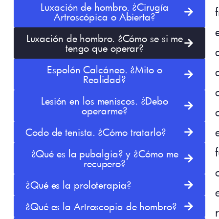
Luxación de hombro. ¿Cirugía
Artroscópica o Abierta?
Luxación de hombro. ¿Cómo se si me
tengo que operar?
Espolón Calcáneo. ¿Mito o
Realidad?
Lesión en los meniscos. ¿Debo
operarme?
Codo de tenista. ¿Cómo tratarlo?
¿Qué es la pubalgia? y ¿Cómo me
recupero?
¿Qué es la proloterapia?
¿Qué es la Artroscopia de hombro?