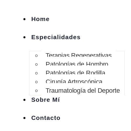
Home
Especialidades
Terapias Regenerativas
Patologías de Hombro
Patologías de Rodilla
Cirugía Artroscópica
Traumatología del Deporte
Sobre Mí
Contacto