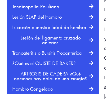
Tendinopatía Rotuliana
Lesión SLAP del Hombro
Luxación o inestabilidad de hombro
Lesión del ligamento cruzado
anterior.
Troncateritis o Bursitis Trocantérica
¿Qué es el QUISTE DE BAKER?
ARTROSIS DE CADERA ¿Qué
opciones hay antes de una cirugía?
Hombro Congelado